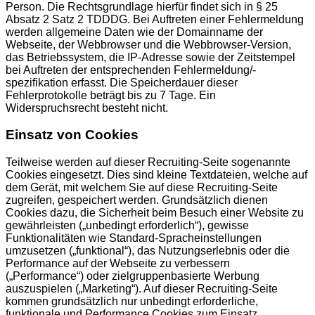
Person. Die Rechtsgrundlage hierfür findet sich in § 25
Absatz 2 Satz 2 TDDDG. Bei Auftreten einer Fehlermeldung
werden allgemeine Daten wie der Domainname der
Webseite, der Webbrowser und die Webbrowser-Version,
das Betriebssystem, die IP-Adresse sowie der Zeitstempel
bei Auftreten der entsprechenden Fehlermeldung/-
spezifikation erfasst. Die Speicherdauer dieser
Fehlerprotokolle beträgt bis zu 7 Tage. Ein
Widerspruchsrecht besteht nicht.
Einsatz von Cookies
Teilweise werden auf dieser Recruiting-Seite sogenannte
Cookies eingesetzt. Dies sind kleine Textdateien, welche auf
dem Gerät, mit welchem Sie auf diese Recruiting-Seite
zugreifen, gespeichert werden. Grundsätzlich dienen
Cookies dazu, die Sicherheit beim Besuch einer Website zu
gewährleisten („unbedingt erforderlich“), gewisse
Funktionalitäten wie Standard-Spracheinstellungen
umzusetzen („funktional“), das Nutzungserlebnis oder die
Performance auf der Webseite zu verbessern
(„Performance“) oder zielgruppenbasierte Werbung
auszuspielen („Marketing“). Auf dieser Recruiting-Seite
kommen grundsätzlich nur unbedingt erforderliche,
funktionale und Performance Cookies zum Einsatz,