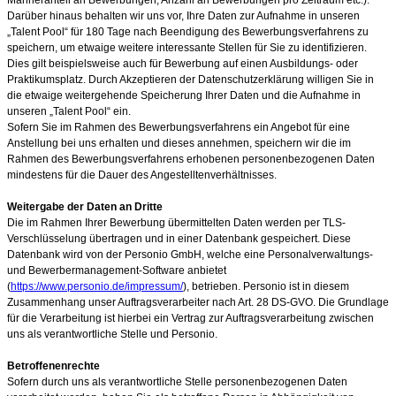
Darüber hinaus behalten wir uns vor, Ihre Daten zur Aufnahme in unseren
„Talent Pool“ für 180
Tage nach Beendigung des Bewerbungsverfahrens zu
speichern, um etwaige weitere interessante Stellen für Sie zu identifizieren.
Dies gilt beispielsweise auch für Bewerbung auf einen Ausbildungs- oder
Praktikumsplatz. Durch Akzeptieren der Datenschutzerklärung willigen Sie in
die etwaige weitergehende Speicherung Ihrer Daten und die Aufnahme in
unseren „Talent Pool“ ein.
Sofern Sie im Rahmen des Bewerbungsverfahrens ein Angebot für eine
Anstellung bei uns erhalten und dieses annehmen, speichern wir die im
Rahmen des Bewerbungsverfahrens erhobenen personenbezogenen Daten
mindestens für die Dauer des Angestelltenverhältnisses.
Weitergabe der Daten an Dritte
Die im Rahmen Ihrer Bewerbung übermittelten Daten werden per TLS-
Verschlüsselung übertragen und in einer Datenbank gespeichert. Diese
Datenbank wird von der Personio GmbH, welche eine Personalverwaltungs-
und Bewerbermanagement-Software anbietet
(
https://www.personio.de/impressum/
), betrieben. Personio ist in diesem
Zusammenhang unser Auftragsverarbeiter nach Art. 28 DS-GVO. Die Grundlage
für die Verarbeitung ist hierbei ein Vertrag zur Auftragsverarbeitung zwischen
uns als verantwortliche Stelle und Personio.
Betroffenenrechte
Sofern durch uns als verantwortliche Stelle personenbezogenen Daten