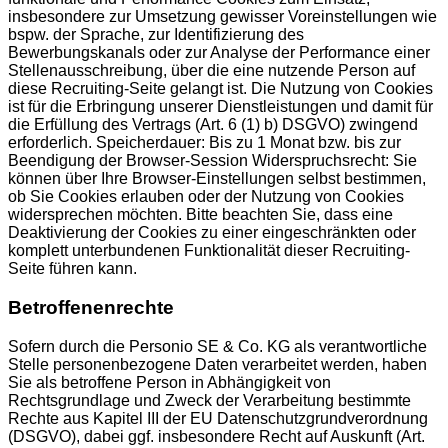
insbesondere zur Umsetzung gewisser Voreinstellungen wie
bspw. der Sprache, zur Identifizierung des
Bewerbungskanals oder zur Analyse der Performance einer
Stellenausschreibung, über die eine nutzende Person auf
diese Recruiting-Seite gelangt ist. Die Nutzung von Cookies
ist für die Erbringung unserer Dienstleistungen und damit für
die Erfüllung des Vertrags (Art. 6 (1) b) DSGVO) zwingend
erforderlich. Speicherdauer: Bis zu 1 Monat bzw. bis zur
Beendigung der Browser-Session Widerspruchsrecht: Sie
können über Ihre Browser-Einstellungen selbst bestimmen,
ob Sie Cookies erlauben oder der Nutzung von Cookies
widersprechen möchten. Bitte beachten Sie, dass eine
Deaktivierung der Cookies zu einer eingeschränkten oder
komplett unterbundenen Funktionalität dieser Recruiting-
Seite führen kann.
Betroffenenrechte
Sofern durch die Personio SE & Co. KG als verantwortliche
Stelle personenbezogene Daten verarbeitet werden, haben
Sie als betroffene Person in Abhängigkeit von
Rechtsgrundlage und Zweck der Verarbeitung bestimmte
Rechte aus Kapitel III der EU Datenschutzgrundverordnung
(DSGVO), dabei ggf. insbesondere Recht auf Auskunft (Art.