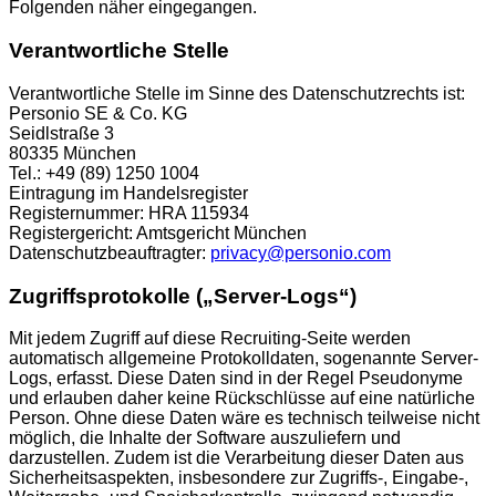
Folgenden näher eingegangen.
Verantwortliche Stelle
Verantwortliche Stelle im Sinne des Datenschutzrechts ist:
Personio SE & Co. KG
Seidlstraße 3
80335 München
Tel.: +49 (89) 1250 1004
Eintragung im Handelsregister
Registernummer: HRA 115934
Registergericht: Amtsgericht München
Datenschutzbeauftragter:
privacy@personio.com
Zugriffsprotokolle („Server-Logs“)
Mit jedem Zugriff auf diese Recruiting-Seite werden
automatisch allgemeine Protokolldaten, sogenannte Server-
Logs, erfasst. Diese Daten sind in der Regel Pseudonyme
und erlauben daher keine Rückschlüsse auf eine natürliche
Person. Ohne diese Daten wäre es technisch teilweise nicht
möglich, die Inhalte der Software auszuliefern und
darzustellen. Zudem ist die Verarbeitung dieser Daten aus
Sicherheitsaspekten, insbesondere zur Zugriffs-, Eingabe-,