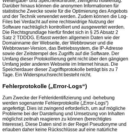
Weitergabe- und Speicherkontrolle, zwingend notwendig.
Darüber hinaus können die anonymen Informationen für
statistische Zwecke sowie für die Optimierung des Angebots
und der Technik verwendet werden. Zudem können die Log-
Files bei Verdacht auf eine rechtswidrige Nutzung der
Software nachträglich kontrolliert und ausgewertet werden.
Die Rechtsgrundlage hierfür findet sich in § 25 Absatz 2
Satz 2 TDDDG. Erfasst werden allgemein Daten wie der
Domainname der Webseite, der Webbrowser und die
Webbrowser-Version, das Betriebssystem, die IP-Adresse
sowie der Zeitstempel des Zugriffs auf die Software. Der
Umfang dieser Protokollierung geht nicht über den gängigen
Umfang jeder anderen Webseite im Internet hinaus. Die
Speicherdauer dieser Zugriffsprotokolle beträgt bis zu 7
Tage. Ein Widerspruchsrecht besteht nicht.
Fehlerprotokolle („Error-Logs“)
Zum Zwecke der Fehleridentifizierung und -behebung
werden sogenannte Fehlerprotokolle („Error-Logs“)
angefertigt. Dies ist zwingend erforderlich, um auf mögliche
Probleme bei der Darstellung und Umsetzung von Inhalten
möglichst zeitnah reagieren zu können (berechtigtes
Interesse). Diese Daten sind in der Regel Pseudonyme und
erlauben daher keine Rückschlüsse auf eine natürliche