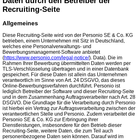
Daten durch den Betreiber der
Recruiting-Seite
Allgemeines
Diese Recruiting-Seite wird von der Personio SE & Co. KG
betrieben, einem Unternehmen mit Sitz in Deutschland,
welches eine Personalverwaltungs- und
Bewerbungsmanagement-Software anbietet
(
https://www.personio.com/legal-notice/
). Data). Die im
Rahmen Ihrer Bewerbung übermittelten Daten werden per
TLS-Verschlüsselung übertragen und in einer Datenbank
gespeichert. Für diese Daten ist allein das Unternehmen
verantwortlich im Sinne von Art. 24 DSGVO, das dieses
Online-Bewerbungsverfahren durchführt. Personio ist
lediglich Betreiber der Software und dieser Recruiting-Seite
und in dem Zusammenhang Auftragsverarbeiter nach Art. 28
DSGVO. Die Grundlage für die Verarbeitung durch Personio
ist hierbei ein Vertrag zur Auftragsverarbeitung zwischen der
verantwortlichen Stelle und Personio. Zudem verarbeitet die
Personio SE & Co. KG zur Erbringung ihrer
Dienstleistungen, insbesondere für den Betrieb dieser
Recruiting-Seite, weitere Daten, die zum Teil auch
personenbezogene Daten sein können. Darauf wird im